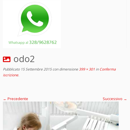
odo2
Pubblicato
15 Settembre 2015
con dimensione
399 × 301
in
Conferma
iscrizione
.
← Precedente
Successivo →