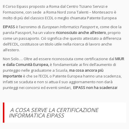
Il Corso Eipass proposto a Roma dal Centro Tiziano Servizi e
Formazione, con sede a Roma Nord zona Talenti – Montesacro è
molto di più del classico ECDL o meglio chiamata Patente Europea
EIPASS
è l’acronimo di
European Informatics Passport
e, come dice la
parola Passport, ha un valore
riconosciuto anche all’estero
, proprio
come un passaporto. Ciò significa che questo attestato a differenza
dell’ECDL, costituisce un titolo utile nella ricerca di lavoro anche
all’estero.
Non Solo…. Oltre ad essere riconosciuta come certificazione dal
MIUR
e dalla Comunità Europea,
è fondamentale ai fini dell’aumento di
punteggio nelle graduatorie a Scuola,
ma cosa ancora più
importante
è che se l’ECDL o Patente Europea hanno una scadenza,
infatti se scaduta e non si attua il suo aggiornamento non darà
punteggi nei concorsi ed eventi similari,
EIPASS non ha scadenza
!
A COSA SERVE LA CERTIFICAZIONE
INFORMATICA EIPASS