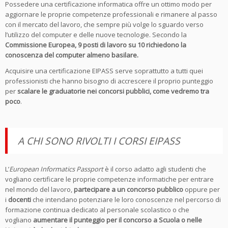
Possedere una certificazione informatica offre un ottimo modo per
aggiornare le proprie competenze professionali e rimanere al passo
con il mercato del lavoro, che sempre più volge lo sguardo verso
l’utilizzo del computer e delle nuove tecnologie. Secondo la
Commissione Europea, 9 posti di lavoro su 10 richiedono la
conoscenza del computer almeno basilare.
Acquisire una certificazione EIPASS serve soprattutto a tutti quei
professionisti che hanno bisogno di accrescere il proprio punteggio
per
scalare le graduatorie nei concorsi pubblici, come vedremo tra
poco
.
A CHI SONO RIVOLTI I CORSI EIPASS
L’
European Informatics Passport
è il corso adatto agli studenti che
vogliano certificare le proprie competenze informatiche per entrare
nel mondo del lavoro,
partecipare a un concorso pubblico
oppure per
i
docenti
che intendano potenziare le loro conoscenze nel percorso di
formazione continua dedicato al personale scolastico o che
vogliano
aumentare il punteggio per il concorso a Scuola o nelle