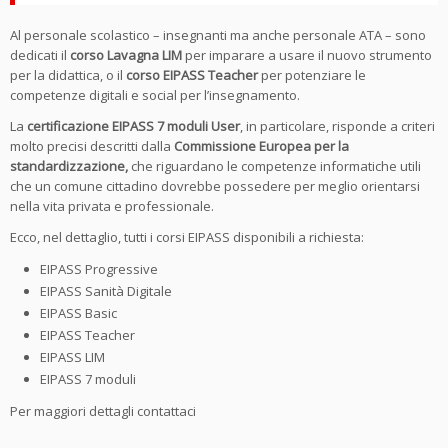
Al personale scolastico – insegnanti ma anche personale ATA – sono
dedicati il
corso
Lavagna LIM
per imparare a usare il nuovo strumento
per la didattica, o il
corso EIPASS Teacher
per potenziare le
competenze digitali e social per l’insegnamento.
La
certificazione EIPASS 7 moduli User
, in particolare, risponde a criteri
molto precisi descritti dalla
Commissione Europea per la
standardizzazione,
che riguardano le competenze informatiche utili
che un comune cittadino dovrebbe possedere per meglio orientarsi
nella vita privata e professionale.
Ecco, nel dettaglio, tutti i corsi EIPASS disponibili a richiesta:
EIPASS Progressive
EIPASS Sanità Digitale
EIPASS Basic
EIPASS Teacher
EIPASS LIM
EIPASS 7 moduli
Per maggiori dettagli contattaci