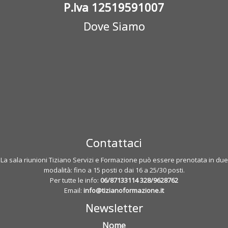
P.Iva 12519591007
Dove Siamo
Contattaci
La sala riunioni Tiziano Servizi e Formazione può essere prenotata in due
modalità: fino a 15 posti o dai 16 a 25/30 posti.
Per tutte le info:
06/87133114
328/9628762
Email:
info@tizianoformazione.it
Newsletter
Nome