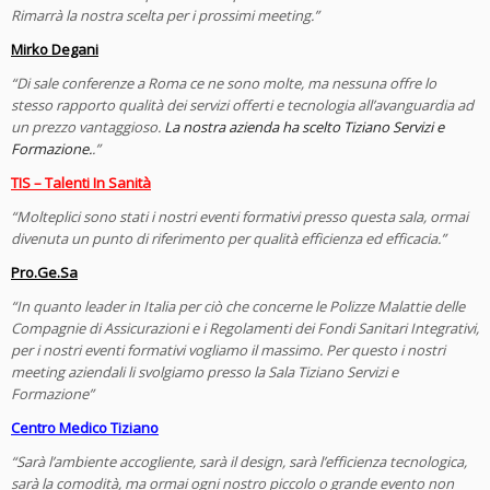
Rimarrà la nostra scelta per i prossimi meeting.”
Mirko Degani
“Di sale conferenze a Roma ce ne sono molte, ma nessuna offre lo
stesso rapporto qualità dei servizi offerti e tecnologia all’avanguardia ad
un prezzo vantaggioso.
La nostra azienda ha scelto Tiziano Servizi e
Formazione.
.”
TIS – Talenti In Sanità
“Molteplici sono stati i nostri eventi formativi presso questa sala, ormai
divenuta un punto di riferimento per qualità efficienza ed efficacia.”
Pro.Ge.Sa
“In quanto leader in Italia per ciò che concerne le Polizze Malattie delle
Compagnie di Assicurazioni e i Regolamenti dei Fondi Sanitari Integrativi,
per i nostri eventi formativi vogliamo il massimo. Per questo i nostri
meeting aziendali li svolgiamo presso la Sala Tiziano Servizi e
Formazione”
Centro Medico Tiziano
“Sarà l’ambiente accogliente, sarà il design, sarà l’efficienza tecnologica,
sarà la comodità, ma ormai ogni nostro piccolo o grande evento non