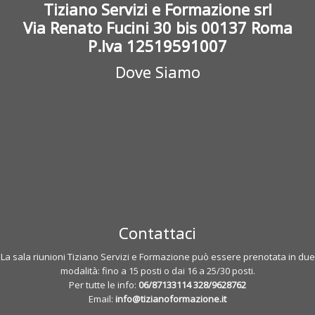
Tiziano Servizi e Formazione srl
Via Renato Fucini 30 bis 00137 Roma
P.Iva 12519591007
Dove Siamo
Contattaci
La sala riunioni Tiziano Servizi e Formazione può essere prenotata in due
modalità: fino a 15 posti o dai 16 a 25/30 posti.
Per tutte le info:
06/87133114
328/9628762
Email:
info@tizianoformazione.it