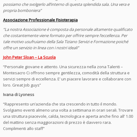
possiamo che svolgerlo all’interno di questa splendida sala. Una vera e
propria bomboniera”
Associazione Professionale Fisioterapia
“La nostra Associazione è composta da personale altamente qualificato
che costantemente viene formato per offrire sempre l’eccellenza. Per
tale motivo usufruiamo della Sala Tiziano Servizi e Formazione poiché
offre un servizio in linea con i nostri ideali”
John Peter Sloan – La Scuola
“Personale giovane e attento. Una sicurezza nella zona Talenti –
Montesacro Ci offrono sempre gentilezza, comodità della struttura e
servizi sempre di eccellenza. E’ un piacere lavorare e collaborare con
loro. Great Job guys”
Ivana di Lyoness
“Rappresento un’azienda che sta crescendo in tutto il mondo.
Svolgiamo eventi almeno una volta a settimana in orari serali. Trovare
una struttura piacevole, calda, tecnologica e aperta anche fino all’ 1.00
del mattino senza maggiorazioni di prezzo è davvero rara.
Complimenti allo staff”