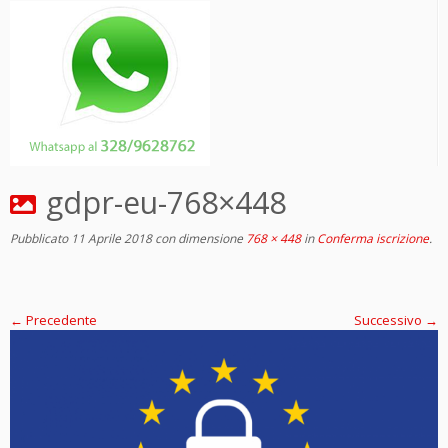
gdpr-eu-768×448
Pubblicato
11 Aprile 2018
con dimensione
768 × 448
in
Conferma iscrizione
.
← Precedente
Successivo →