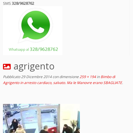
SMS
328/9628762
agrigento
Pubblicato
29 Dicembre 2014
con dimensione
259 × 194
in
Bimbo di
Agrigento in arresto cardiaco, salvato. Ma le Manovre erano SBAGLIATE
.