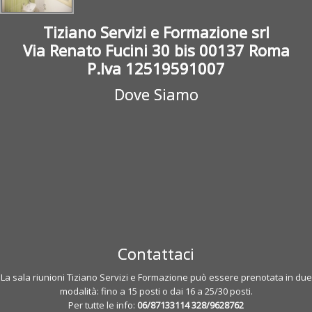
Tiziano Servizi e Formazione srl
Via Renato Fucini 30 bis 00137 Roma
P.Iva 12519591007
Dove Siamo
Contattaci
La sala riunioni Tiziano Servizi e Formazione può essere prenotata in due
modalità: fino a 15 posti o dai 16 a 25/30 posti.
Per tutte le info:
06/87133114
328/9628762