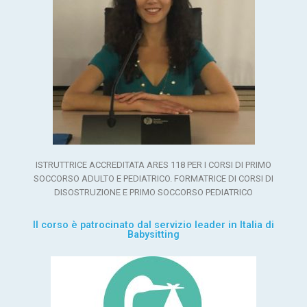
ISTRUTTRICE ACCREDITATA ARES 118 PER I CORSI DI PRIMO
SOCCORSO ADULTO E PEDIATRICO. FORMATRICE DI CORSI DI
DISOSTRUZIONE E PRIMO SOCCORSO PEDIATRICO
Il corso è patrocinato dal servizio leader in Italia di
Babysitting