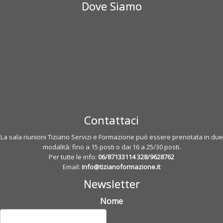
Dove Siamo
Contattaci
La sala riunioni Tiziano Servizi e Formazione può essere prenotata in due
modalità: fino a 15 posti o dai 16 a 25/30 posti.
Per tutte le info:
06/87133114
328/9628762
Email:
info@tizianoformazione.it
Newsletter
Nome