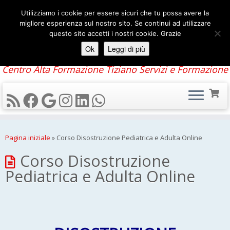
Utilizziamo i cookie per essere sicuri che tu possa avere la
migliore esperienza sul nostro sito. Se continui ad utilizzare
questo sito accetti i nostri cookie. Grazie
Ok
Leggi di più
Centro Alta Formazione Tiziano Servizi e Formazione
Pagina iniziale
»
Corso Disostruzione Pediatrica e Adulta Online
Corso Disostruzione
Pediatrica e Adulta Online