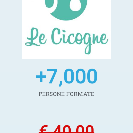
+
7,000
PERSONE FORMATE
€ 40,00