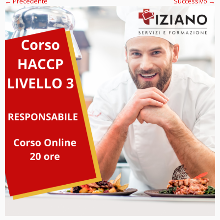
← Precedente
Successivo →