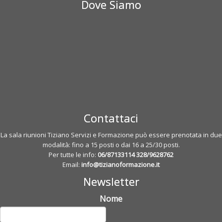
Dove Siamo
Contattaci
La sala riunioni Tiziano Servizi e Formazione può essere prenotata in due
modalità: fino a 15 posti o dai 16 a 25/30 posti.
Per tutte le info:
06/87133114
328/9628762
Email:
info@tizianoformazione.it
Newsletter
Nome