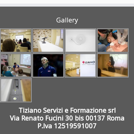
Gallery
Tiziano Servizi e Formazione srl
Via Renato Fucini 30 bis 00137 Roma
P.Iva 12519591007