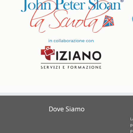
Dove Siamo
L
p
p