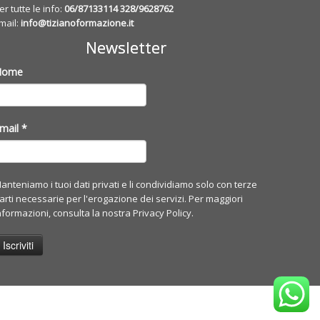
er tutte le info:
06/87133114
328/9628762
mail:
info@tizianoformazione.it
Newsletter
Nome
mail
*
anteniamo i tuoi dati privati e li condividiamo solo con terze
arti necessarie per l'erogazione dei servizi. Per maggiori
nformazioni, consulta la nostra Privacy Policy.