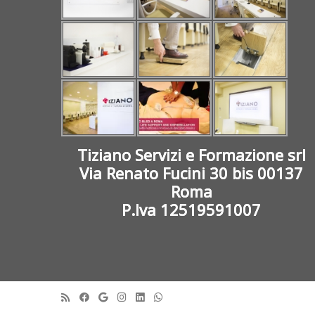
Tiziano Servizi e Formazione srl
Via Renato Fucini 30 bis 00137
Roma
P.Iva 12519591007