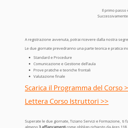
Il primo passo 
Successivamente s
A registrazione avvenuta, potrai ricevere dalla nostra segrete
Le due giornate prevedranno una parte teorica e pratica in
Standard e Procedure
Comunicazione e Gestione dell’aula
Prove pratiche e teoriche frontali
Valutazione finale
Scarica il Programma del Corso 
Lettera Corso Istruttori >>
Superate le due giornate, Tiziano Servizi e Formazione, ti 
almeno
3 affiancamenti
come obbligo richiesto da Ares 118. G