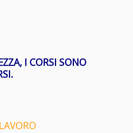
EZZA, I CORSI SONO
SI.
 LAVORO