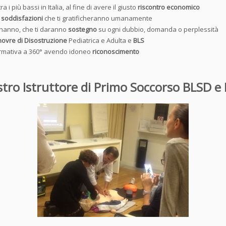
ra i più bassi in Italia, al fine di avere il giusto
riscontro economico
i
soddisfazioni
che ti gratificheranno umanamente
ri hanno, che ti daranno
sostegno
su ogni dubbio, domanda o perplessità
novre di Disostruzione
Pediatrica e Adulta e
BLS
e Formativa a 360° avendo idoneo
riconoscimento
ro Istruttore di Primo Soccorso BLSD e 