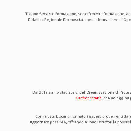
Tiziano Servizi e Formazione
, società di Alta formazione, 
Didattico Regionale Riconosciuto per la formazione di Operato
Dal 2019 siamo stati scelti, dall’Organizzazione di Prote
Cardioprotetto
, che ad oggi ha
Con i nostri Docenti, formatori esperti provenienti da 
aggiornato
possibile, offrendo ai neo istruttori la possibi