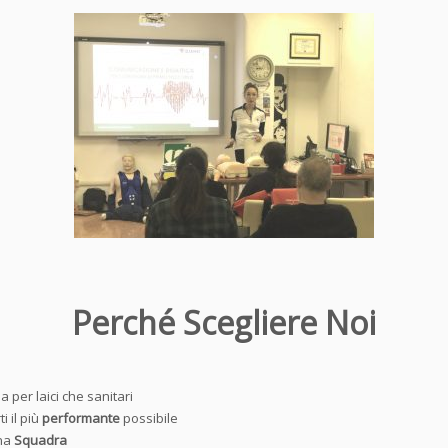
Perché Scegliere Noi
a per laici che sanitari
i il più
performante
possibile
una
Squadra