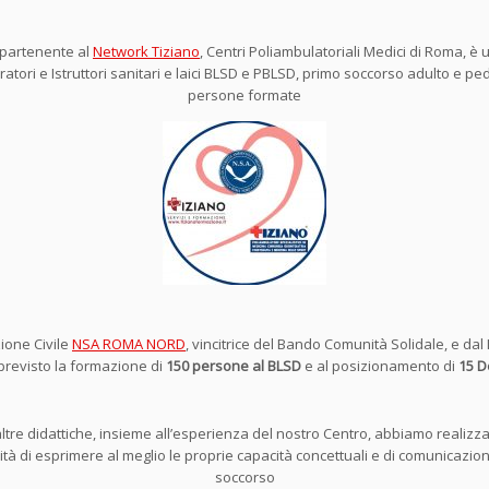
appartenente al
Network Tiziano
, Centri Poliambulatoriali Medici di Roma, è
ri e Istruttori sanitari e laici BLSD e PBLSD, primo soccorso adulto e pediat
persone formate
zione Civile
NSA ROMA NORD
, vincitrice del Bando Comunità Solidale, e dal
 previsto la formazione di
150 persone al BLSD
e al posizionamento di
15 De
altre didattiche, insieme all’esperienza del nostro Centro, abbiamo realizzat
lità di esprimere al meglio le proprie capacità concettuali e di comunicazione
soccorso