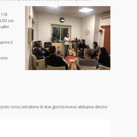
 118
BLSD sia
altri
prire il
sono
(solo corso istruttore di due giorni) invece abbiamo deciso