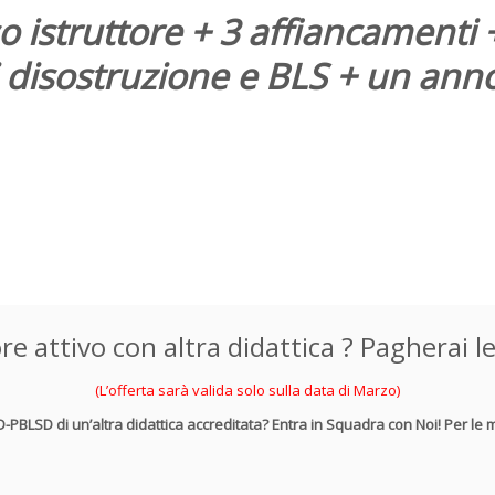
 istruttore + 3 affiancamenti +
 di disostruzione e BLS + un a
e attivo con altra didattica ? Pagherai l
(L’offerta sarà valida solo sulla data di Marzo)
D-PBLSD di un’altra didattica accreditata? Entra in Squadra con Noi! Per le 