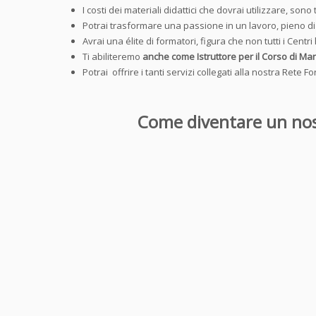
I costi dei materiali didattici che dovrai utilizzare, sono t
Potrai trasformare una passione in un lavoro, pieno d
Avrai una élite di formatori, figura che non tutti i Cent
Ti abiliteremo
anche come Istruttore per il Corso di Ma
Potrai offrire i tanti servizi collegati alla nostra Ret
Come diventare un nost