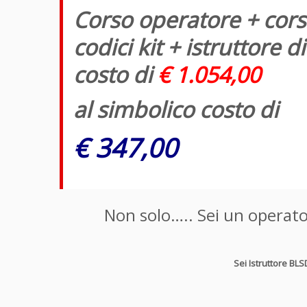
Corso operatore + corso
codici kit + istruttore
costo di
€ 1.054,00
al simbolico costo di
€ 347,00
Non solo….. Sei un operator
Sei Istruttore BLS