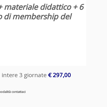
 materiale didattico + 6
nno di membership del
e intere 3 giornate
€ 297,00
modalità contattaci