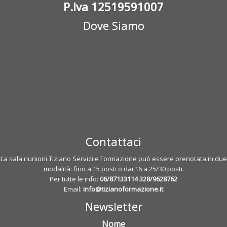
P.Iva 12519591007
Dove Siamo
Contattaci
La sala riunioni Tiziano Servizi e Formazione può essere prenotata in due
modalità: fino a 15 posti o dai 16 a 25/30 posti.
Per tutte le info:
06/87133114
328/9628762
Email:
info@tizianoformazione.it
Newsletter
Nome