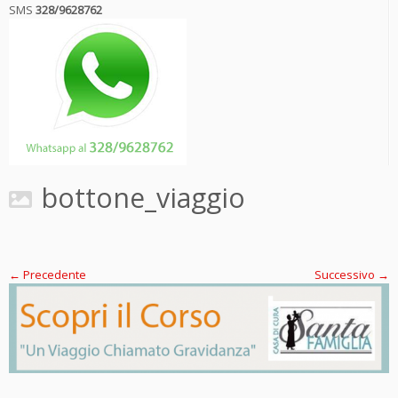
SMS
328/9628762
bottone_viaggio
← Precedente
Successivo →