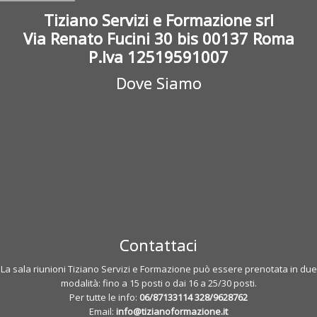
Tiziano Servizi e Formazione srl
Via Renato Fucini 30 bis 00137 Roma
P.Iva 12519591007
Dove Siamo
Contattaci
La sala riunioni Tiziano Servizi e Formazione può essere prenotata in due
modalità: fino a 15 posti o dai 16 a 25/30 posti.
Per tutte le info:
06/87133114
328/9628762
Email:
info@tizianoformazione.it