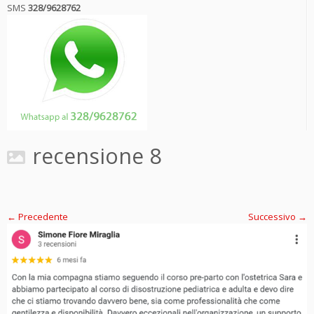
SMS
328/9628762
recensione 8
← Precedente
Successivo →