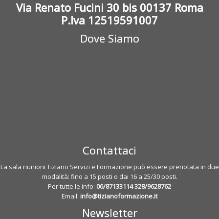
Via Renato Fucini 30 bis 00137 Roma
P.Iva 12519591007
Dove Siamo
Contattaci
La sala riunioni Tiziano Servizi e Formazione può essere prenotata in due
modalità: fino a 15 posti o dai 16 a 25/30 posti.
Per tutte le info:
06/87133114
328/9628762
Email:
info@tizianoformazione.it
Newsletter