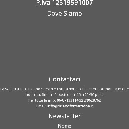
P.Iva 12519591007
Dove Siamo
Contattaci
La sala riunioni Tiziano Servizi e Formazione può essere prenotata in due
modalità: fino a 15 posti o dai 16 a 25/30 posti.
Per tutte le info:
06/87133114
328/9628762
Email:
info@tizianoformazione.it
Newsletter
Nome