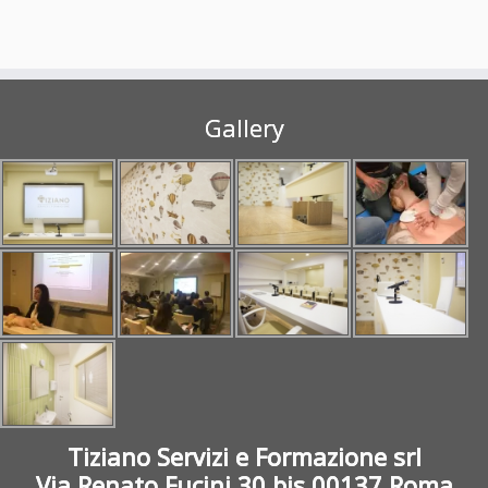
Gallery
Tiziano Servizi e Formazione srl
Via Renato Fucini 30 bis 00137 Roma