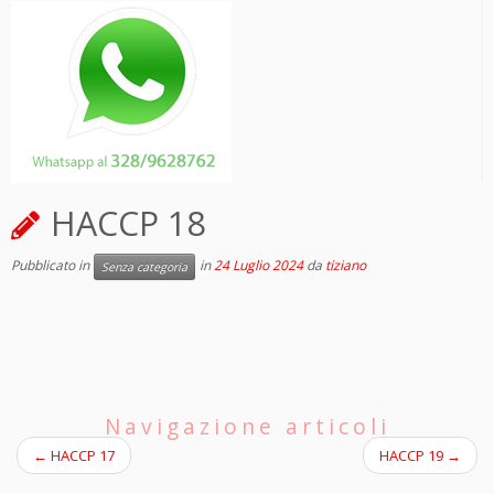
HACCP 18
Pubblicato in
in
24 Luglio 2024
da
tiziano
Senza categoria
Navigazione articoli
←
HACCP 17
HACCP 19
→