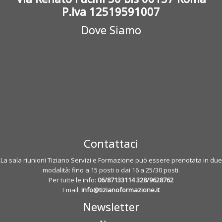
P.Iva 12519591007
Dove Siamo
Contattaci
La sala riunioni Tiziano Servizi e Formazione può essere prenotata in due
modalità: fino a 15 posti o dai 16 a 25/30 posti.
Per tutte le info:
06/87133114
328/9628762
Email:
info@tizianoformazione.it
Newsletter