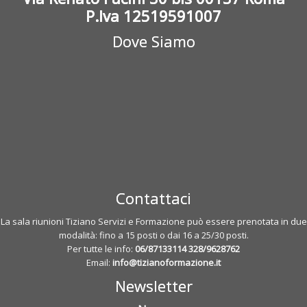
P.Iva 12519591007
Dove Siamo
Contattaci
La sala riunioni Tiziano Servizi e Formazione può essere prenotata in due
modalità: fino a 15 posti o dai 16 a 25/30 posti.
Per tutte le info:
06/87133114
328/9628762
Email:
info@tizianoformazione.it
Newsletter