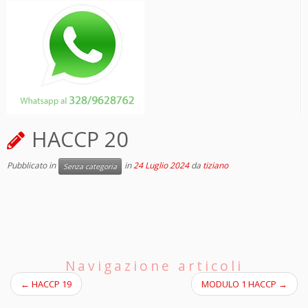
HACCP 20
Pubblicato in
in
24 Luglio 2024
da
tiziano
Senza categoria
Navigazione articoli
←
HACCP 19
MODULO 1 HACCP
→