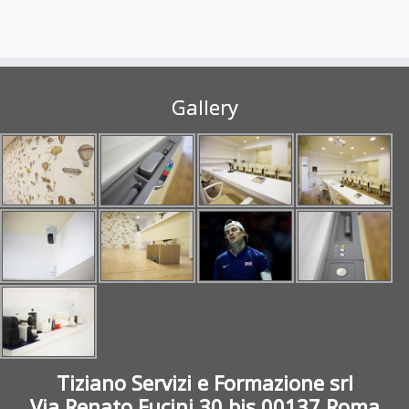
Gallery
Tiziano Servizi e Formazione srl
Via Renato Fucini 30 bis 00137 Roma