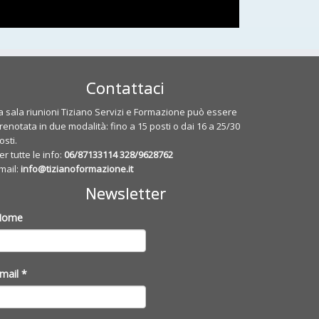
Contattaci
a sala riunioni Tiziano Servizi e Formazione può essere
renotata in due modalità: fino a 15 posti o dai 16 a 25/30
osti.
er tutte le info:
06/87133114
328/9628762
mail:
info@tizianoformazione.it
Newsletter
Nome
mail
*