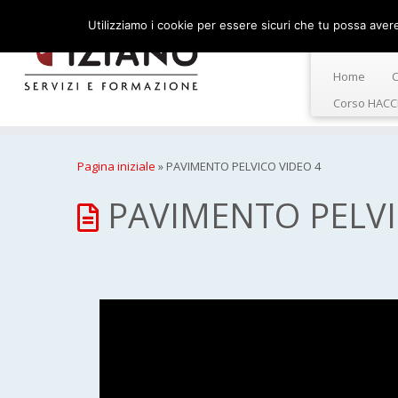
Utilizziamo i cookie per essere sicuri che tu possa avere 
Home
C
Corso HACC
Pagina iniziale
»
PAVIMENTO PELVICO VIDEO 4
PAVIMENTO PELVI