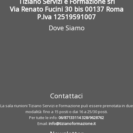
Tiziano Servizi e Formazione srl
Via Renato Fucini 30 bis 00137 Roma
P.Iva 12519591007
Dove Siamo
Contattaci
La sala riunioni Tiziano Servizi e Formazione può essere prenotata in due
modalità: fino a 15 posti o dai 16 a 25/30 posti.
Per tutte le info:
06/87133114
328/9628762
Email:
info@tizianoformazione.it