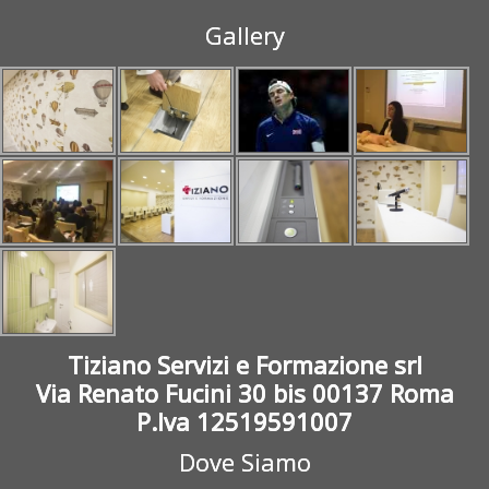
Gallery
Tiziano Servizi e Formazione srl
Via Renato Fucini 30 bis 00137 Roma
P.Iva 12519591007
Dove Siamo