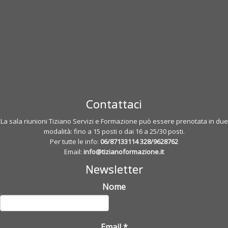
Contattaci
La sala riunioni Tiziano Servizi e Formazione può essere prenotata in due
modalità: fino a 15 posti o dai 16 a 25/30 posti.
Per tutte le info:
06/87133114
328/9628762
Email:
info@tizianoformazione.it
Newsletter
Nome
Email
*