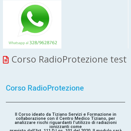
Corso RadioProtezione test
Corso RadioProtezione
II Corso ideato da Tiziano Servizi e Formazione in
collaborazione con il Centro Medico Tiziano, per
analizzare rischi riguardanti l’utilizzo di radiazioni
ionizzanti come
previsto dall’Art. 111 D.Lgs. 101 del 2020. Il modulo sarà