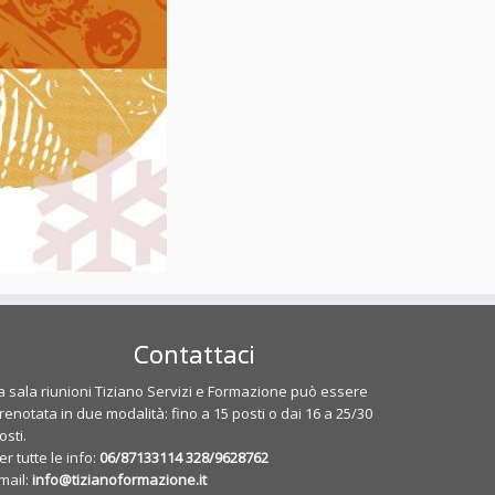
Contattaci
a sala riunioni Tiziano Servizi e Formazione può essere
renotata in due modalità: fino a 15 posti o dai 16 a 25/30
osti.
er tutte le info:
06/87133114
328/9628762
mail:
info@tizianoformazione.it