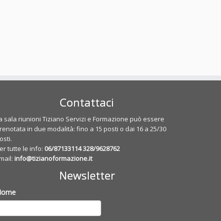
Contattaci
a sala riunioni Tiziano Servizi e Formazione può essere
renotata in due modalità: fino a 15 posti o dai 16 a 25/30
osti.
er tutte le info:
06/87133114
328/9628762
mail:
info@tizianoformazione.it
Newsletter
Nome