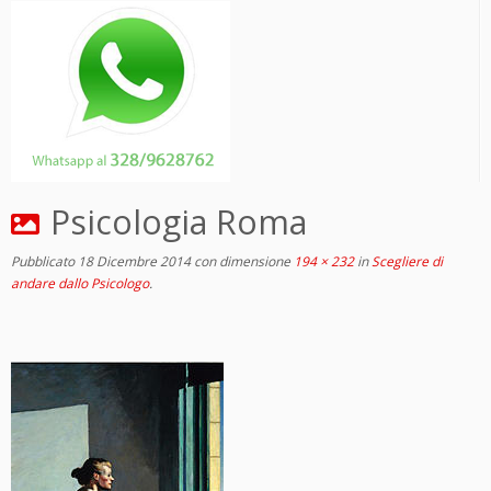
Psicologia Roma
Pubblicato
18 Dicembre 2014
con dimensione
194 × 232
in
Scegliere di
andare dallo Psicologo
.