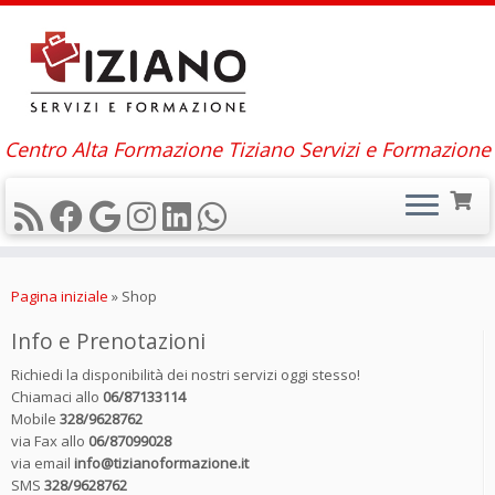
Centro Alta Formazione Tiziano Servizi e Formazione
Passa
al
Pagina iniziale
»
Shop
contenuto
Info e Prenotazioni
Richiedi la disponibilità dei nostri servizi oggi stesso!
Chiamaci allo
06/87133114
Mobile
328/9628762
via Fax allo
06/87099028
via email
info@tizianoformazione.it
SMS
328/9628762