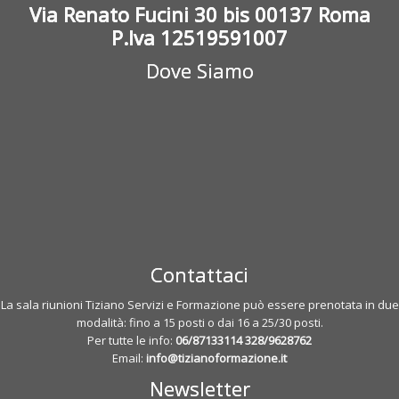
Via Renato Fucini 30 bis 00137 Roma
P.Iva 12519591007
Dove Siamo
Contattaci
La sala riunioni Tiziano Servizi e Formazione può essere prenotata in due
modalità: fino a 15 posti o dai 16 a 25/30 posti.
Per tutte le info:
06/87133114
328/9628762
Email:
info@tizianoformazione.it
Newsletter