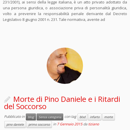
231/2001), ai sensi della legge italiana, è un atto privato adottato da
una persona giuridica, o associazione priva di personalità giuridica,
volto a prevenire la responsabilità penale derivante dal Decreto
Legislativo 8 giugno 2001 n. 231. Tale normativa, avente ad
Morte di Pino Daniele e i Ritardi
del Soccorso
Pubblicato in
con tag
blog
Senza categoria
blsd
infarto
morte
in
7 Gennaio 2015
da
tiziano
pino daniele
primo soccorso