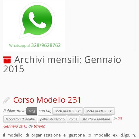
Archivi mensili:
Gennaio
2015
Corso Modello 231
Pubblicato in
con tag
blog
corsi modelli 231
corso modelli 231
in
20
laboratori di analisi
poliambulatorio
roma
strutture sanitarie
Gennaio 2015
da
tiziano
Il modello di organizzazione e gestione (o “modello ex d.lgs. n.