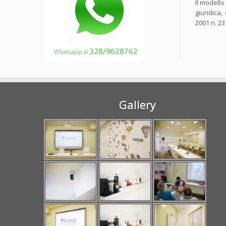
Il modello
giuridica,
2001 n. 23
Gallery