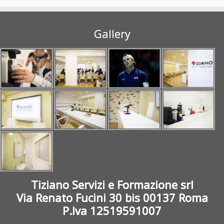
Gallery
Tiziano Servizi e Formazione srl
Via Renato Fucini 30 bis 00137 Roma
P.Iva 12519591007