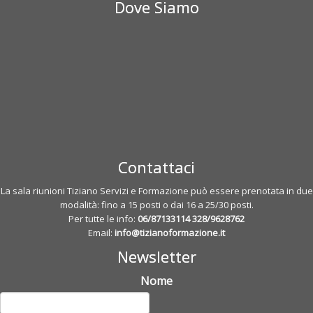
Dove Siamo
Contattaci
La sala riunioni Tiziano Servizi e Formazione può essere prenotata in due
modalità: fino a 15 posti o dai 16 a 25/30 posti.
Per tutte le info:
06/87133114
328/9628762
Email:
info@tizianoformazione.it
Newsletter
Nome