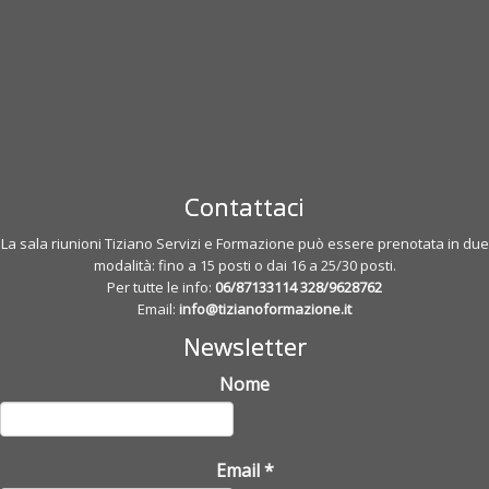
Contattaci
La sala riunioni Tiziano Servizi e Formazione può essere prenotata in due
modalità: fino a 15 posti o dai 16 a 25/30 posti.
Per tutte le info:
06/87133114
328/9628762
Email:
info@tizianoformazione.it
Newsletter
Nome
Email
*