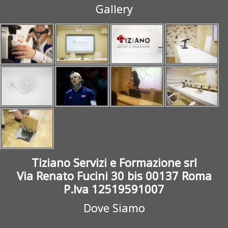
Gallery
Tiziano Servizi e Formazione srl
Via Renato Fucini 30 bis 00137 Roma
P.Iva 12519591007
Dove Siamo