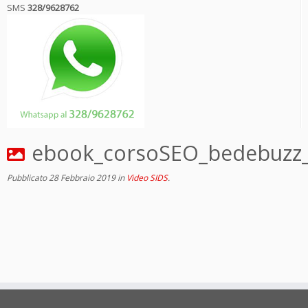
SMS
328/9628762
ebook_corsoSEO_bedebuzz_
Pubblicato
28 Febbraio 2019
in
Video SIDS
.