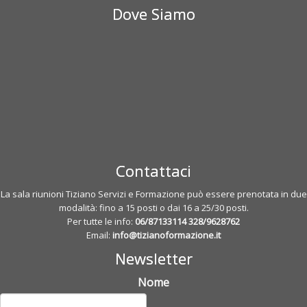
Dove Siamo
Contattaci
La sala riunioni Tiziano Servizi e Formazione può essere prenotata in due
modalità: fino a 15 posti o dai 16 a 25/30 posti.
Per tutte le info:
06/87133114
328/9628762
Email:
info@tizianoformazione.it
Newsletter
Nome