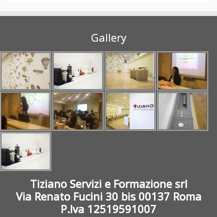
Gallery
Tiziano Servizi e Formazione srl
Via Renato Fucini 30 bis 00137 Roma
P.Iva 12519591007