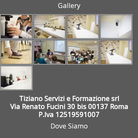
Gallery
Tiziano Servizi e Formazione srl
Via Renato Fucini 30 bis 00137 Roma
P.Iva 12519591007
Dove Siamo