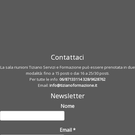
Contattaci
La sala riunioni Tiziano Servizi e Formazione può essere prenotata in due
modalità: fino a 15 posti o dai 16 a 25/30 posti.
Per tutte le info:
06/87133114
328/9628762
Email:
info@tizianoformazione.it
Newsletter
Nome
Email
*