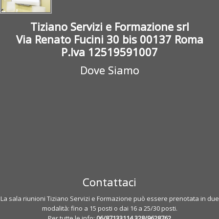
Tiziano Servizi e Formazione srl
Via Renato Fucini 30 bis 00137 Roma
P.Iva 12519591007
Dove Siamo
Contattaci
La sala riunioni Tiziano Servizi e Formazione può essere prenotata in due
modalità: fino a 15 posti o dai 16 a 25/30 posti.
Per tutte le info:
06/87133114
328/9628762