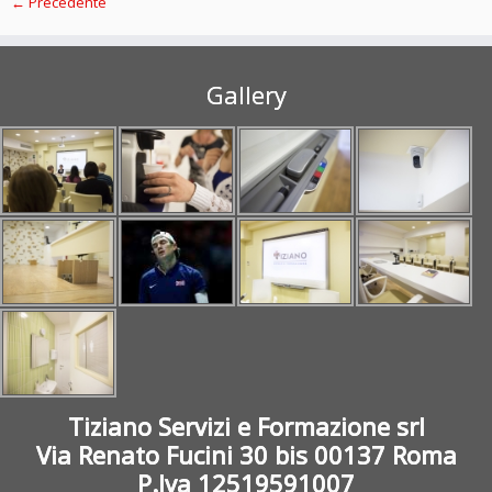
← Precedente
Gallery
Tiziano Servizi e Formazione srl
Via Renato Fucini 30 bis 00137 Roma
P.Iva 12519591007