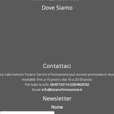
Dove Siamo
Contattaci
La sala riunioni Tiziano Servizi e Formazione può essere prenotata in due
modalità: fino a 15 posti o dai 16 a 25/30 posti.
Per tutte le info:
06/87133114
328/9628762
Email:
info@tizianoformazione.it
Newsletter
Nome