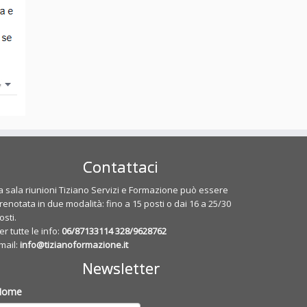
Contattaci
a sala riunioni Tiziano Servizi e Formazione può essere
renotata in due modalità: fino a 15 posti o dai 16 a 25/30
osti.
er tutte le info:
06/87133114
328/9628762
mail:
info@tizianoformazione.it
Newsletter
Nome