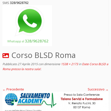
SMS
328/9628762
Corso BLSD Roma
Pubblicato
27 Aprile 2015
con dimensione
1538 × 2173
in
Date Corso BLSD a
Roma presso la nostra sala!
.
← Precedente
Successivo →