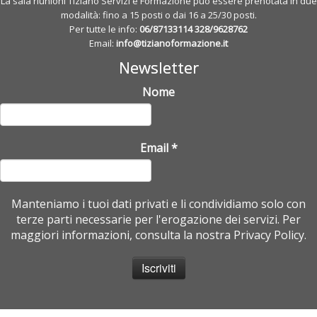
La sala riunioni Tiziano Servizi e Formazione può essere prenotata in due
modalità: fino a 15 posti o dai 16 a 25/30 posti.
Per tutte le info:
06/87133114
328/9628762
Email:
info@tizianoformazione.it
Newsletter
Nome
Email
*
Manteniamo i tuoi dati privati e li condividiamo solo con
terze parti necessarie per l'erogazione dei servizi. Per
maggiori informazioni, consulta la nostra Privacy Policy.