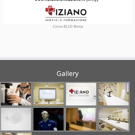
Corso BLSD Roma
Gallery