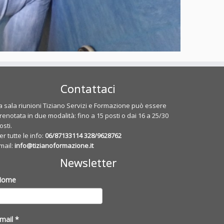
Contattaci
a sala riunioni Tiziano Servizi e Formazione può essere
renotata in due modalità: fino a 15 posti o dai 16 a 25/30
osti.
er tutte le info:
06/87133114
328/9628762
mail:
info@tizianoformazione.it
Newsletter
Nome
mail
*