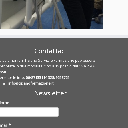
Contattaci
a sala riunioni Tiziano Servizi e Formazione può essere
renotata in due modalità: fino a 15 posti o dai 16 a 25/30
osti.
er tutte le info:
06/87133114
328/9628762
mail:
info@tizianoformazione.it
Newsletter
Nome
mail
*