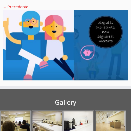
← Precedente
Gallery