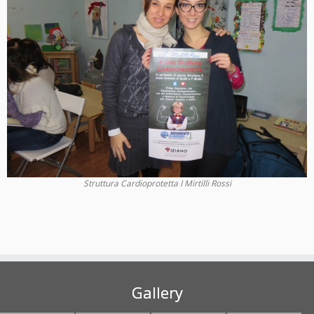
Struttura Cardioprotetta I Mirtilli Rossi
Gallery