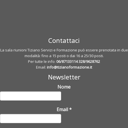
Contattaci
La sala riunioni Tiziano Servizi e Formazione può essere prenotata in due
modalità: fino a 15 posti o dai 16 a 25/30 posti.
Per tutte le info:
06/87133114
328/9628762
Email:
info@tizianoformazione.it
Newsletter
Nome
Email
*