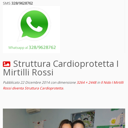
SMS
328/9628762
Struttura Cardioprotetta I
Mirtilli Rossi
Pubblicato
22 Dicembre 2014
con dimensione
3264 × 2448
in
Il Nido I Mirtilli
Rossi diventa Struttura Cardioprotetta
.