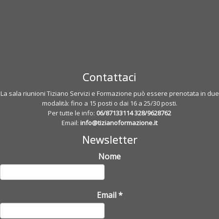
Contattaci
La sala riunioni Tiziano Servizi e Formazione può essere prenotata in due
modalità: fino a 15 posti o dai 16 a 25/30 posti.
Per tutte le info:
06/87133114
328/9628762
Email:
info@tizianoformazione.it
Newsletter
Nome
Email
*