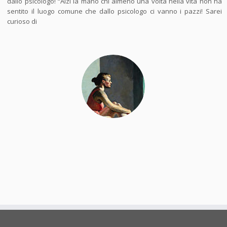
dallo psicologo! “Alzi la mano chi almeno una volta nella vita non ha
sentito il luogo comune che dallo psicologo ci vanno i pazzi! Sarei
curioso di