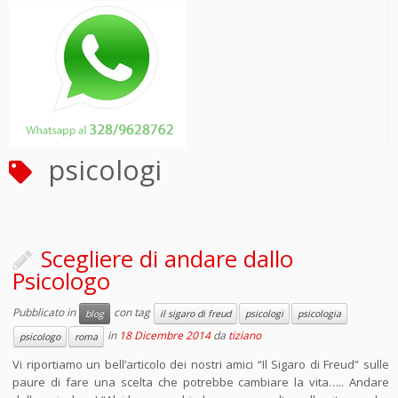
psicologi
Scegliere di andare dallo
Psicologo
Pubblicato in
con tag
blog
il sigaro di freud
psicologi
psicologia
in
18 Dicembre 2014
da
tiziano
psicologo
roma
Vi riportiamo un bell’articolo dei nostri amici “Il Sigaro di Freud” sulle
paure di fare una scelta che potrebbe cambiare la vita….. Andare