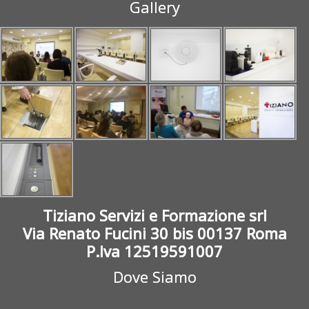
Gallery
Tiziano Servizi e Formazione srl
Via Renato Fucini 30 bis 00137 Roma
P.Iva 12519591007
Dove Siamo