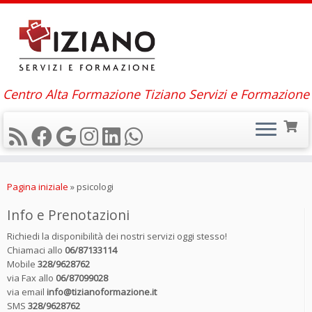
Centro Alta Formazione Tiziano Servizi e Formazione
Passa
al
Pagina iniziale
»
psicologi
contenuto
Info e Prenotazioni
Richiedi la disponibilità dei nostri servizi oggi stesso!
Chiamaci allo
06/87133114
Mobile
328/9628762
via Fax allo
06/87099028
via email
info@tizianoformazione.it
SMS
328/9628762