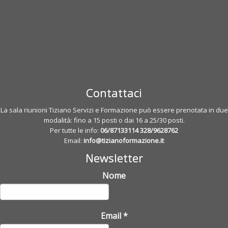
Contattaci
La sala riunioni Tiziano Servizi e Formazione può essere prenotata in due
modalità: fino a 15 posti o dai 16 a 25/30 posti.
Per tutte le info:
06/87133114
328/9628762
Email:
info@tizianoformazione.it
Newsletter
Nome
Email
*