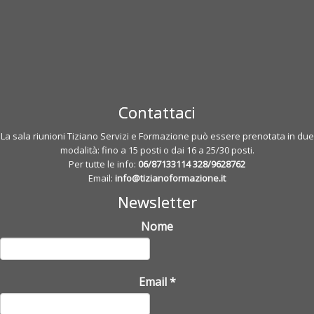
Contattaci
La sala riunioni Tiziano Servizi e Formazione può essere prenotata in due
modalità: fino a 15 posti o dai 16 a 25/30 posti.
Per tutte le info:
06/87133114
328/9628762
Email:
info@tizianoformazione.it
Newsletter
Nome
Email
*