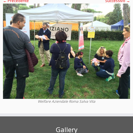
← Precedente
Successivo →
Welfare Aziendale Roma Salva Vita
Gallery