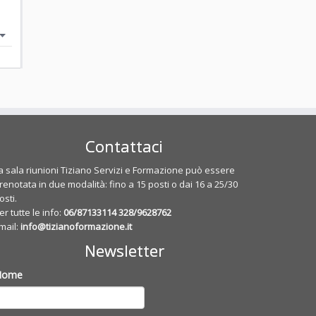
Contattaci
a sala riunioni Tiziano Servizi e Formazione può essere
renotata in due modalità: fino a 15 posti o dai 16 a 25/30
osti.
er tutte le info:
06/87133114
328/9628762
mail:
info@tizianoformazione.it
Newsletter
Nome