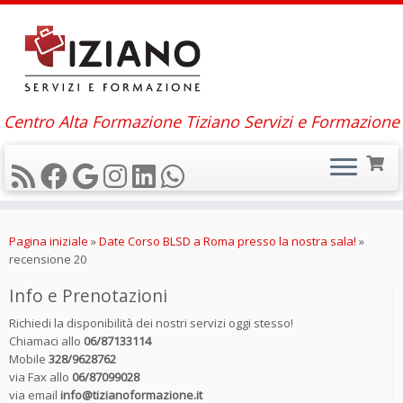
Centro Alta Formazione Tiziano Servizi e Formazione
Passa
al
Pagina iniziale
»
Date Corso BLSD a Roma presso la nostra sala!
»
contenuto
recensione 20
Info e Prenotazioni
Richiedi la disponibilità dei nostri servizi oggi stesso!
Chiamaci allo
06/87133114
Mobile
328/9628762
via Fax allo
06/87099028
via email
info@tizianoformazione.it