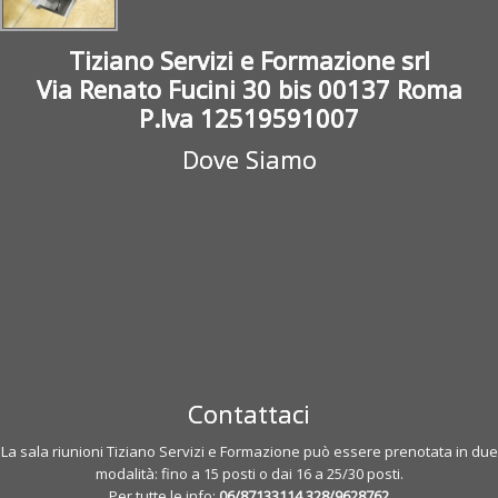
Tiziano Servizi e Formazione srl
Via Renato Fucini 30 bis 00137 Roma
P.Iva 12519591007
Dove Siamo
Contattaci
La sala riunioni Tiziano Servizi e Formazione può essere prenotata in due
modalità: fino a 15 posti o dai 16 a 25/30 posti.
Per tutte le info:
06/87133114
328/9628762