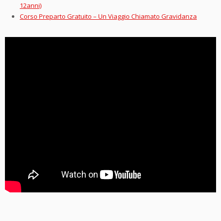
12anni)
Corso Preparto Gratuito – Un Viaggio Chiamato Gravidanza