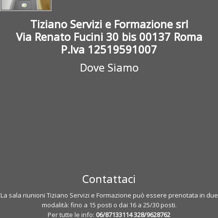
Tiziano Servizi e Formazione srl
Via Renato Fucini 30 bis 00137 Roma
P.Iva 12519591007
Dove Siamo
Contattaci
La sala riunioni Tiziano Servizi e Formazione può essere prenotata in due
modalità: fino a 15 posti o dai 16 a 25/30 posti.
Per tutte le info:
06/87133114
328/9628762