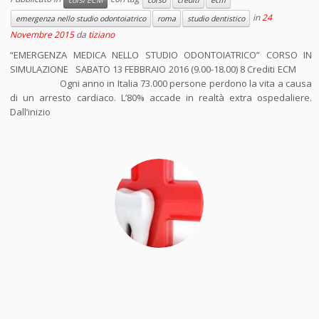
corsi ECM
corso
crediti
ecm
in
24
emergenza nello studio odontoiatrico
roma
studio dentistico
Novembre 2015
da
tiziano
“EMERGENZA MEDICA NELLO STUDIO ODONTOIATRICO” CORSO IN
SIMULAZIONE SABATO 13 FEBBRAIO 2016 (9.00-18.00) 8 Crediti ECM
Ogni anno in Italia 73.000 persone perdono la vita a causa
di un arresto cardiaco. L’80% accade in realtà extra ospedaliere.
Dall’inizio