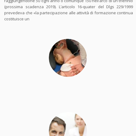
raggiungendone 50 ogni anno o comunque 150 nell’arco di un triennio
(prossima scadenza 2019). L’articolo 16-quater del Dlgs 229/1999
prevedeva che «la partecipazione alle attività di formazione continua
costituisce un