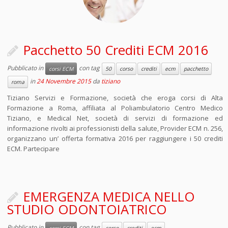
Pacchetto 50 Crediti ECM 2016
Pubblicato in
con tag
corsi ECM
50
corso
crediti
ecm
pacchetto
in
24 Novembre 2015
da
tiziano
roma
Tiziano Servizi e Formazione, società che eroga corsi di Alta
Formazione a Roma, affiliata al Poliambulatorio Centro Medico
Tiziano, e Medical Net, società di servizi di formazione ed
informazione rivolti ai professionisti della salute, Provider ECM n. 256,
organizzano un’ offerta formativa 2016 per raggiungere i 50 crediti
ECM. Partecipare
EMERGENZA MEDICA NELLO
STUDIO ODONTOIATRICO
Pubblicato in
con tag