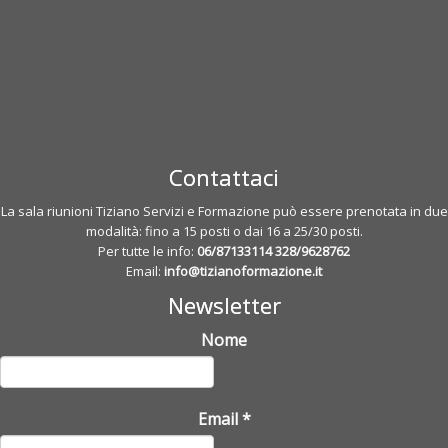
Contattaci
La sala riunioni Tiziano Servizi e Formazione può essere prenotata in due
modalità: fino a 15 posti o dai 16 a 25/30 posti.
Per tutte le info:
06/87133114
328/9628762
Email:
info@tizianoformazione.it
Newsletter
Nome
Email
*