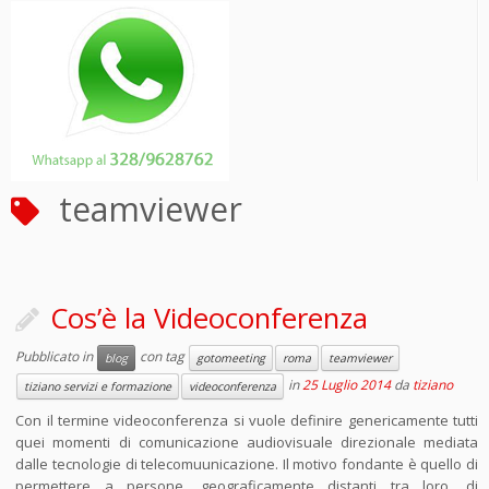
teamviewer
Cos’è la Videoconferenza
Pubblicato in
con tag
blog
gotomeeting
roma
teamviewer
in
25 Luglio 2014
da
tiziano
tiziano servizi e formazione
videoconferenza
Con il termine videoconferenza si vuole definire genericamente tutti
quei momenti di comunicazione audiovisuale direzionale mediata
dalle tecnologie di telecomuunicazione. Il motivo fondante è quello di
permettere a persone, geograficamente distanti tra loro, di