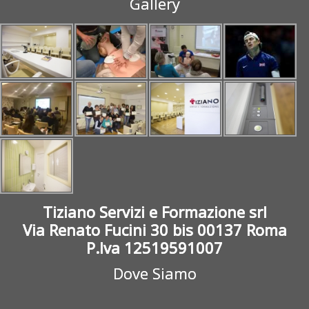
Gallery
Tiziano Servizi e Formazione srl
Via Renato Fucini 30 bis 00137 Roma
P.Iva 12519591007
Dove Siamo